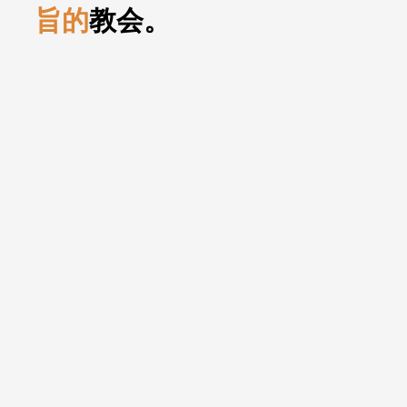
旨的
教会。