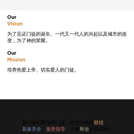
Our
Vision
为了见证门徒的诞生、一代又一代人的兴起以及城市的
改
变，为了神的荣耀。
Our
Mission
培养热爱上帝、切实爱人的门徒。
我们蒙召要培养门徒，使他们彼此
联结
、
装备齐全
、
接受指导
，并被
释放
去实现神