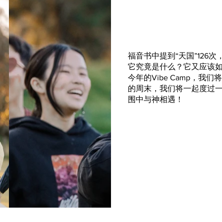
福音书中提到“天国”126
它究竟是什么？它又应该
今年的Vibe Camp，
的周末，我们将一起度过
围中与神相遇！