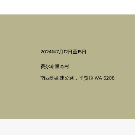
2024年7月12日至15日
费尔布里奇村
南西部高速公路，平贾拉 WA 6208